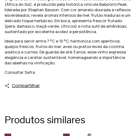
(África do Sul), é produzido pela histórica vinícola Babylon’s Peak,
liderada por Stephan Basson. Com cor amarelo-dourada e reflexos
esverdeados, revela aromas intensos de mel, frutas maduras e um
delicado toque herbáceo. Em boca, apresenta frescor frutado
(pera, damasco, maçã-verde, cítricos) e nota sutil de amêndoas,
sustentado por excelente acidez e persistência.
Ideal para servir entre 7 °C e 10 °C, harmoniza com aperitivos,
queijos frescos, frutos do mar, aves ou pratos leves da cozinha
asiática e curries. De guarda de até 3 anos, esse vinho expressa
elegância e caráter sustentável, homenageando a importância
das abelhas na vinificação.
Consultar Safra
Compartilhar
Produtos similares