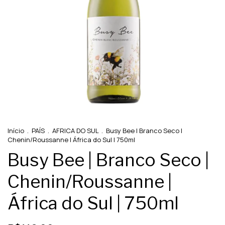
Início
.
PAÍS
.
AFRICA DO SUL
.
Busy Bee | Branco Seco |
Chenin/Roussanne | África do Sul | 750ml
Busy Bee | Branco Seco |
Chenin/Roussanne |
África do Sul | 750ml