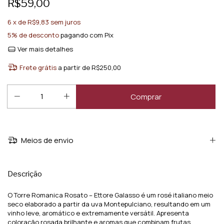
R$59,00
6
x de
R$9,83
sem juros
5% de desconto
pagando com Pix
Ver mais detalhes
Frete grátis
a partir de
R$250,00
Meios de envio
Descrição
O Torre Romanica Rosato – Ettore Galasso é um rosé italiano meio
seco elaborado a partir da uva Montepulciano, resultando em um
vinho leve, aromático e extremamente versátil. Apresenta
coloração rosada brilhante e aromas que combinam frutas