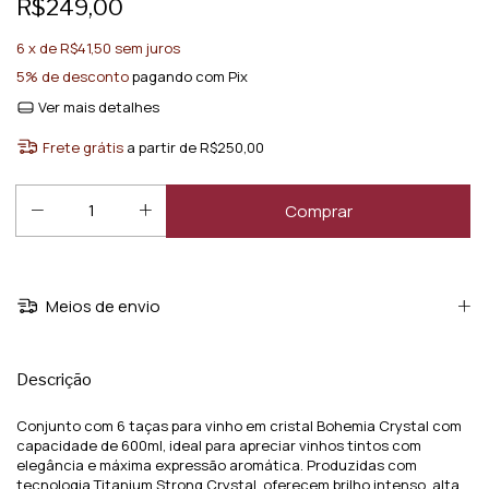
R$249,00
6
x de
R$41,50
sem juros
5% de desconto
pagando com Pix
Ver mais detalhes
Frete grátis
a partir de
R$250,00
Meios de envio
Descrição
Conjunto com 6 taças para vinho em cristal Bohemia Crystal com
capacidade de 600ml, ideal para apreciar vinhos tintos com
elegância e máxima expressão aromática. Produzidas com
tecnologia Titanium Strong Crystal, oferecem brilho intenso, alta