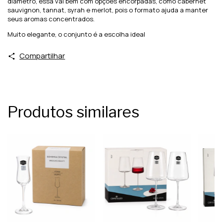
diâmetro, essa vai bem com opções encorpadas, como cabernet
sauvignon, tannat, syrah e merlot, pois o formato ajuda a manter
seus aromas concentrados.
Muito elegante, o conjunto é a escolha ideal
Compartilhar
Produtos similares