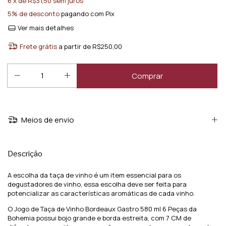
6
x de
R$31,50
sem juros
5% de desconto
pagando com Pix
Ver mais detalhes
Frete grátis
a partir de
R$250,00
Meios de envio
Descrição
A escolha da taça de vinho é um item essencial para os
degustadores de vinho, essa escolha deve ser feita para
potencializar as características aromáticas de cada vinho.
O Jogo de Taça de Vinho Bordeaux Gastro 580 ml 6 Peças da
Bohemia possui bojo grande e borda estreita, com 7 CM de