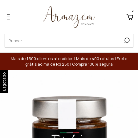
0
Mais de 1.500 clientes atendidos | Mais de 400 rótulos | Frete
grátis acima de R$ 250 | Compra 100% segura
Esgotado