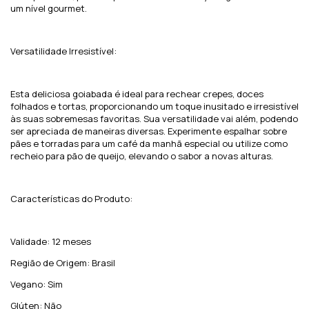
um nível gourmet.
Versatilidade Irresistível:
Esta deliciosa goiabada é ideal para rechear crepes, doces
folhados e tortas, proporcionando um toque inusitado e irresistível
às suas sobremesas favoritas. Sua versatilidade vai além, podendo
ser apreciada de maneiras diversas. Experimente espalhar sobre
pães e torradas para um café da manhã especial ou utilize como
recheio para pão de queijo, elevando o sabor a novas alturas.
Características do Produto:
Validade: 12 meses
Região de Origem: Brasil
Vegano: Sim
Glúten: Não