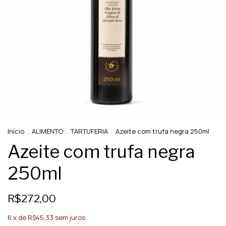
Início
.
ALIMENTO
.
TARTUFERIA
.
Azeite com trufa negra 250ml
Azeite com trufa negra
250ml
R$272,00
6
x de
R$45,33
sem juros