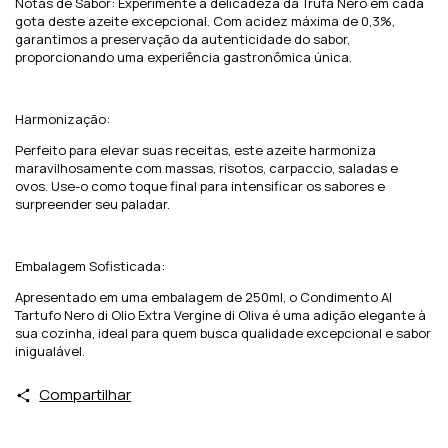
Notas de Sabor: Experimente a delicadeza da Trufa Nero em cada
gota deste azeite excepcional. Com acidez máxima de 0,3%,
garantimos a preservação da autenticidade do sabor,
proporcionando uma experiência gastronômica única.
Harmonização:
Perfeito para elevar suas receitas, este azeite harmoniza
maravilhosamente com massas, risotos, carpaccio, saladas e
ovos. Use-o como toque final para intensificar os sabores e
surpreender seu paladar.
Embalagem Sofisticada:
Apresentado em uma embalagem de 250ml, o Condimento Al
Tartufo Nero di Olio Extra Vergine di Oliva é uma adição elegante à
sua cozinha, ideal para quem busca qualidade excepcional e sabor
inigualável.
Compartilhar