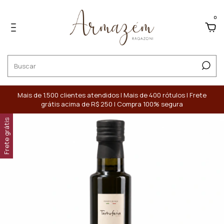
0
Mais de 1.500 clientes atendidos | Mais de 400 rótulos | Frete
grátis acima de R$ 250 | Compra 100% segura
Frete grátis