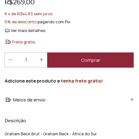
R$269,00
6
x de
R$44,83
sem juros
5% de desconto
pagando com Pix
Ver mais detalhes
Frete grátis
Adicione este produto e
tenha frete grátis!
Meios de envio
Descrição
Graham Beck Brut - Graham Beck - África do Sul