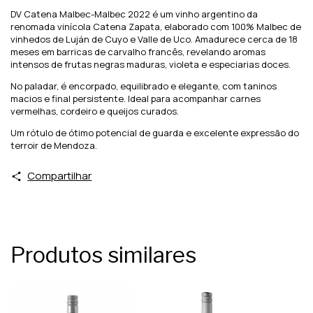
DV Catena Malbec-Malbec 2022 é um vinho argentino da
renomada vinícola Catena Zapata, elaborado com 100% Malbec de
vinhedos de Luján de Cuyo e Valle de Uco. Amadurece cerca de 18
meses em barricas de carvalho francês, revelando aromas
intensos de frutas negras maduras, violeta e especiarias doces.
No paladar, é encorpado, equilibrado e elegante, com taninos
macios e final persistente. Ideal para acompanhar carnes
vermelhas, cordeiro e queijos curados.
Um rótulo de ótimo potencial de guarda e excelente expressão do
terroir de Mendoza.
Compartilhar
Produtos similares