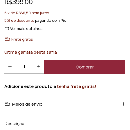
R$399,00
6
x de
R$66,50
sem juros
5% de desconto
pagando com Pix
Ver mais detalhes
Frete grátis
Última garrafa desta safra
Adicione este produto e
tenha frete grátis!
Meios de envio
Descrição