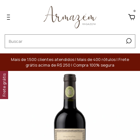
0
Mais de 1.500 clientes atendidos | Mais de 400 rótulos | Frete
grátis acima de R$ 250 | Compra 100% segura
Frete grátis