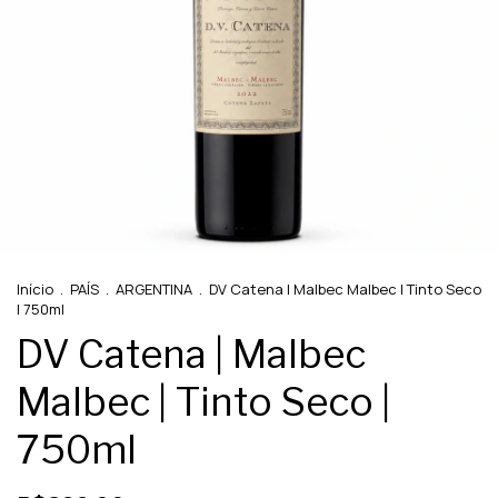
Início
.
PAÍS
.
ARGENTINA
.
DV Catena | Malbec Malbec | Tinto Seco
| 750ml
DV Catena | Malbec
Malbec | Tinto Seco |
750ml