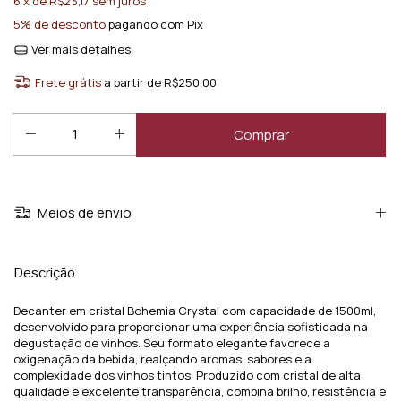
6
x de
R$23,17
sem juros
5% de desconto
pagando com Pix
Ver mais detalhes
Frete grátis
a partir de
R$250,00
Meios de envio
Descrição
Decanter em cristal Bohemia Crystal com capacidade de 1500ml,
desenvolvido para proporcionar uma experiência sofisticada na
degustação de vinhos. Seu formato elegante favorece a
oxigenação da bebida, realçando aromas, sabores e a
complexidade dos vinhos tintos. Produzido com cristal de alta
qualidade e excelente transparência, combina brilho, resistência e