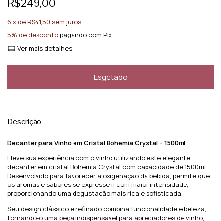
R$249,00
6
x de
R$41,50
sem juros
5% de desconto
pagando com Pix
Ver mais detalhes
Descrição
Decanter para Vinho em Cristal Bohemia Crystal – 1500ml
Eleve sua experiência com o vinho utilizando este elegante
decanter em cristal Bohemia Crystal com capacidade de 1500ml.
Desenvolvido para favorecer a oxigenação da bebida, permite que
os aromas e sabores se expressem com maior intensidade,
proporcionando uma degustação mais rica e sofisticada.
Seu design clássico e refinado combina funcionalidade e beleza,
tornando-o uma peça indispensável para apreciadores de vinho,