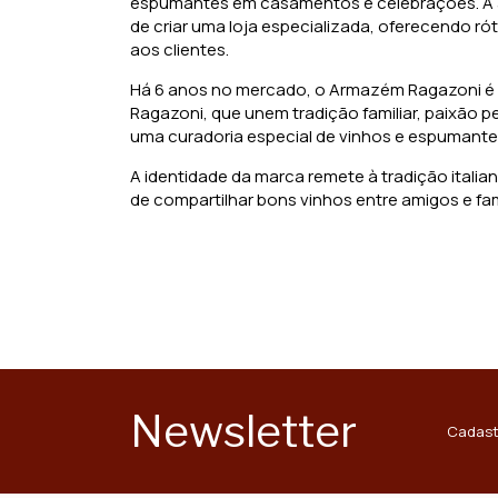
espumantes em casamentos e celebrações. A acei
de criar uma loja especializada, oferecendo r
aos clientes.
Há 6 anos no mercado, o Armazém Ragazoni é 
Ragazoni, que unem tradição familiar, paixão 
uma curadoria especial de vinhos e espumant
A identidade da marca remete à tradição itali
de compartilhar bons vinhos entre amigos e famí
Newsletter
Cadast