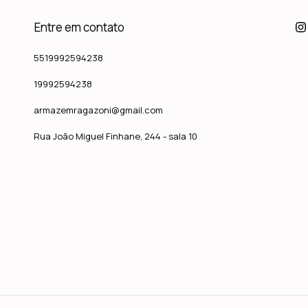
Entre em contato
5519992594238
19992594238
armazemragazoni@gmail.com
Rua João Miguel Finhane, 244 - sala 10