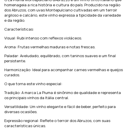
homenageia a rica história e cultura do país. Produzido na região
dos Abruzos, com uvas Montepulciano cultivadas em um terroir
argiloso e calcário, este vinho expressa a tipicidade da variedade
e da região.
Características:
Visual: Rubi intenso com reflexos violáceos.
Aroma: Frutas vermelhas maduras e notas frescas.
Paladar: Aveludado, equilibrado, com taninos suaves e um final
persistente.
Harmonização: Ideal para acompanhar carnes vermelhas e queijos
curados.
O que torna este vinho especial:
Tradição: A marca La Piuma é sinônimo de qualidade e representa
os principais vinhos da Itália central.
Versatilidade: Um vinho elegante e fácil de beber, perfeito para
diversas ocasiões.
Expressão regional: Reflete o terroir dos Abruzos, com suas
características únicas.