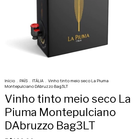
Início
.
PAÍS
.
ITÁLIA
.
Vinho tinto meio seco La Piuma
Montepulciano DAbruzzo Bag3LT
Vinho tinto meio seco La
Piuma Montepulciano
DAbruzzo Bag3LT