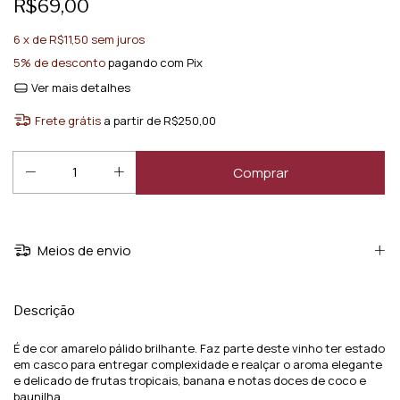
R$69,00
6
x de
R$11,50
sem juros
5% de desconto
pagando com Pix
Ver mais detalhes
Frete grátis
a partir de
R$250,00
Meios de envio
Descrição
É de cor amarelo pálido brilhante. Faz parte deste vinho ter estado
em casco para entregar complexidade e realçar o aroma elegante
e delicado de frutas tropicais, banana e notas doces de coco e
baunilha.