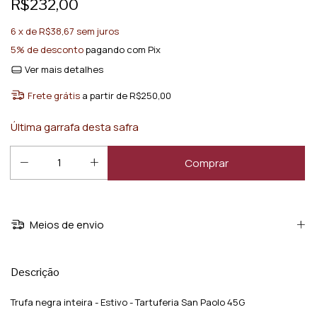
R$232,00
6
x de
R$38,67
sem juros
5% de desconto
pagando com Pix
Ver mais detalhes
Frete grátis
a partir de
R$250,00
Última garrafa desta safra
Meios de envio
Descrição
Trufa negra inteira - Estivo - Tartuferia San Paolo 45G