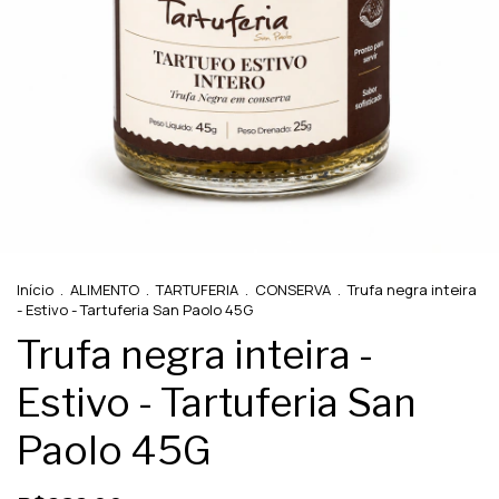
Início
.
ALIMENTO
.
TARTUFERIA
.
CONSERVA
.
Trufa negra inteira
- Estivo - Tartuferia San Paolo 45G
Trufa negra inteira -
Estivo - Tartuferia San
Paolo 45G