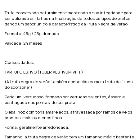
Trufa conservada naturalmente mantendo a sua integridade para
ser utilizada em fatias na finalização de todos os tipos de pratos
dando um sabor único e característico da Trufa Negra de Verão.
Formato: 45g / 25g drenado
Validade: 24 meses
Curisosidades:
TARTUFO ESTIVO (TUBER AESTIVUM VITT.)
(A trufa negra de verão também conhecida como a trufa da “zona
do scorzone”)
Peridium: verrucoso, formado por verrugas salientes, áspero e
pontiagudo nas pontas, de cor preta.
Gleba: noz com tons amarelados, atravessada por ramos de veios
brancos, mais ou menos finos.
Forma: geralmente arredondada.
Tamanho: a trufa negra de verão tem um tamanho médio bastante