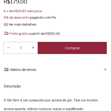
R$179,00
6
x de
R$29,83
sem juros
5% de desconto
pagando com Pix
Ver mais detalhes
Frete grátis
a partir de
R$250,00
Meios de envio
Descrição
O Gin Sirrr é um composto por aroma de gin. Tem cor incolor,
aroma quente, etéreo na boca, macio e equilibrado.