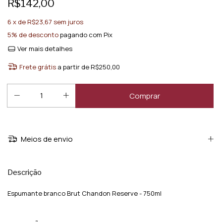
R$142,00
6
x de
R$23,67
sem juros
5% de desconto
pagando com Pix
Ver mais detalhes
Frete grátis
a partir de
R$250,00
Meios de envio
Descrição
Espumante branco Brut Chandon Reserve - 750ml