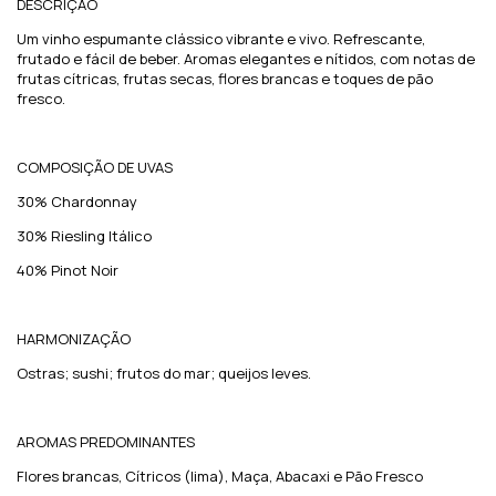
DESCRIÇÃO
Um vinho espumante clássico vibrante e vivo. Refrescante,
frutado e fácil de beber. Aromas elegantes e nítidos, com notas de
frutas cítricas, frutas secas, flores brancas e toques de pão
fresco.
COMPOSIÇÃO DE UVAS
30% Chardonnay
30% Riesling Itálico
40% Pinot Noir
HARMONIZAÇÃO
Ostras; sushi; frutos do mar; queijos leves.
AROMAS PREDOMINANTES
Flores brancas, Cítricos (lima), Maça, Abacaxi e Pão Fresco