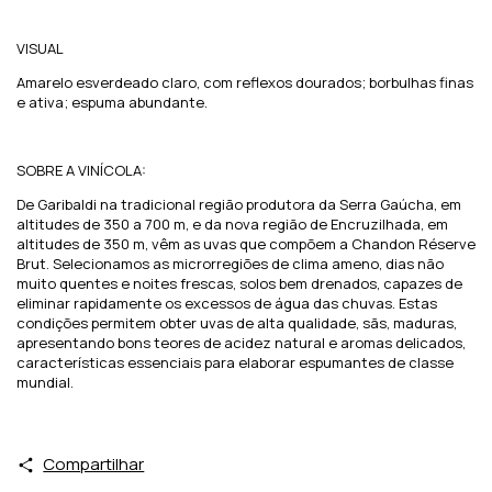
VISUAL
Amarelo esverdeado claro, com reflexos dourados; borbulhas finas
e ativa; espuma abundante.
SOBRE A VINÍCOLA:
De Garibaldi na tradicional região produtora da Serra Gaúcha, em
altitudes de 350 a 700 m, e da nova região de Encruzilhada, em
altitudes de 350 m, vêm as uvas que compõem a Chandon Réserve
Brut. Selecionamos as microrregiões de clima ameno, dias não
muito quentes e noites frescas, solos bem drenados, capazes de
eliminar rapidamente os excessos de água das chuvas. Estas
condições permitem obter uvas de alta qualidade, sãs, maduras,
apresentando bons teores de acidez natural e aromas delicados,
características essenciais para elaborar espumantes de classe
mundial.
Compartilhar