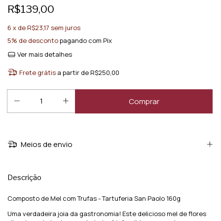
R$139,00
6
x de
R$23,17
sem juros
5% de desconto
pagando com Pix
Ver mais detalhes
Frete grátis
a partir de
R$250,00
Meios de envio
Descrição
Composto de Mel com Trufas - Tartuferia San Paolo 160g
Uma verdadeira joia da gastronomia! Este delicioso mel de flores