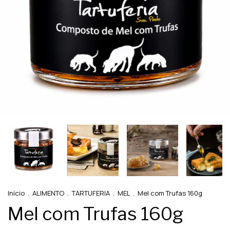
Início
.
ALIMENTO
.
TARTUFERIA
.
MEL
.
Mel com Trufas 160g
Mel com Trufas 160g