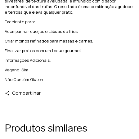
silvestres, de textura aveludada, é infundido com o sabor
inconfundível das trufas. O resultado é uma combinação agridoce
e terrosa que eleva qualquer prato.
Excelente para:
Acompanhar queijos e tábuas de frios.
Criar molhos refinados para massas e carnes.
Finalizar pratos com um toque gourmet.
Informações Adicionais:
Vegano: Sim
Não Contém Glúten
Compartilhar
Produtos similares